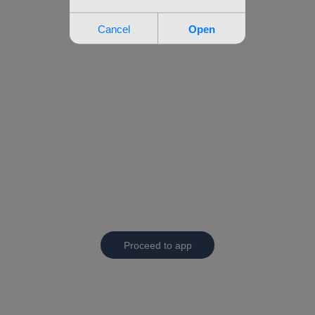
Proceed to app