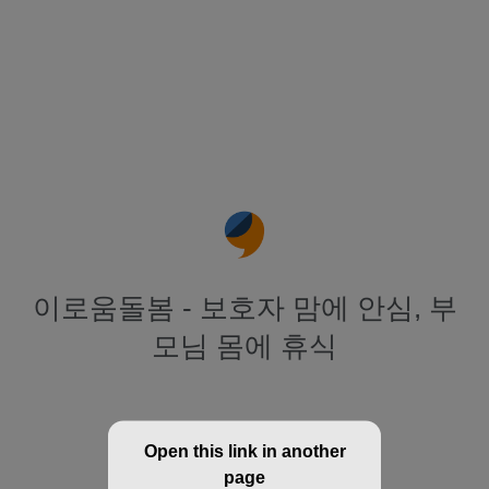
이로움돌봄 - 보호자 맘에 안심, 부
모님 몸에 휴식