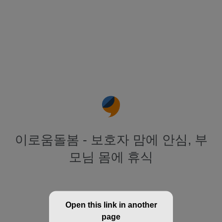
이로움돌봄 - 보호자 맘에 안심, 부
모님 몸에 휴식