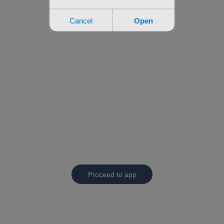
Proceed to app