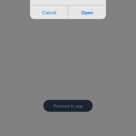
Proceed to app