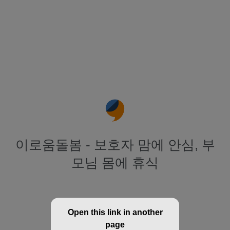
이로움돌봄 - 보호자 맘에 안심, 부
모님 몸에 휴식