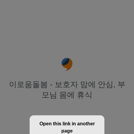
이로움돌봄 - 보호자 맘에 안심, 부
모님 몸에 휴식