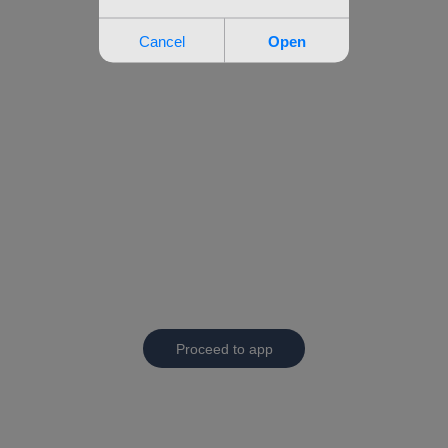
Proceed to app