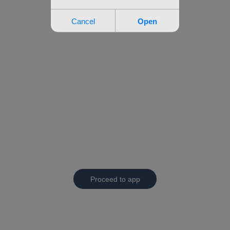
Proceed to app