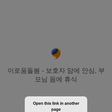
이로움돌봄 - 보호자 맘에 안심, 부
모님 몸에 휴식