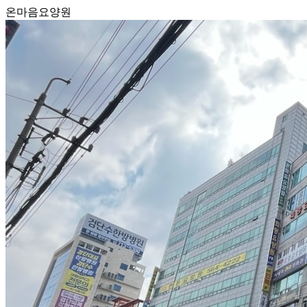
온마음요양원