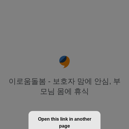
이로움돌봄 - 보호자 맘에 안심, 부
모님 몸에 휴식