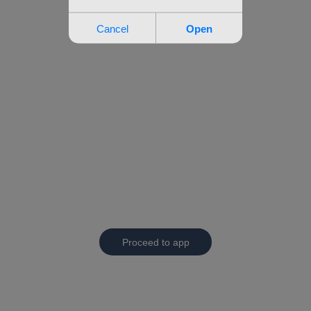
Proceed to app