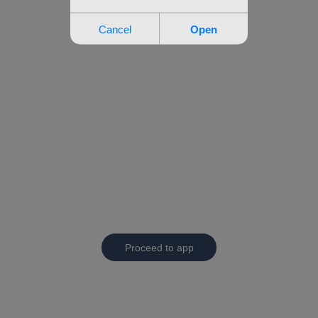
Proceed to app