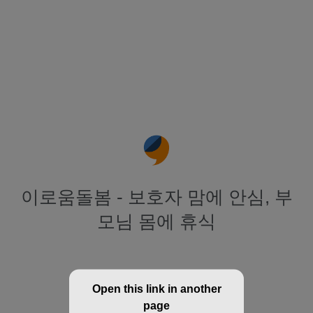
이로움돌봄 - 보호자 맘에 안심, 부
모님 몸에 휴식