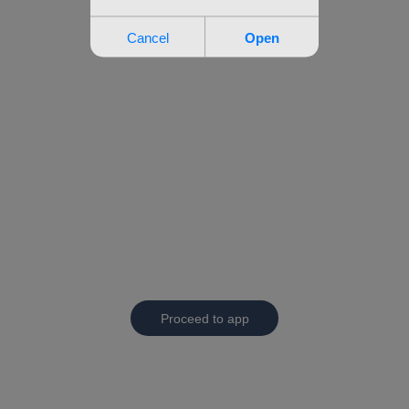
Proceed to app