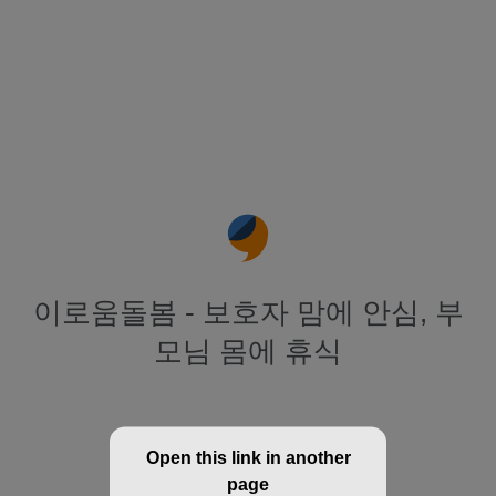
이로움돌봄 - 보호자 맘에 안심, 부
모님 몸에 휴식