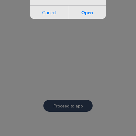
Proceed to app