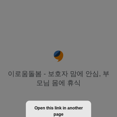
이로움돌봄 - 보호자 맘에 안심, 부
모님 몸에 휴식