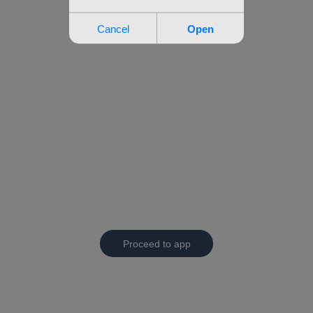
Proceed to app