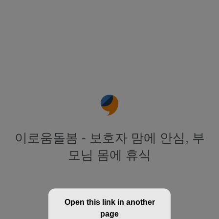
이로움돌봄 - 보호자 맘에 안심, 부
모님 몸에 휴식