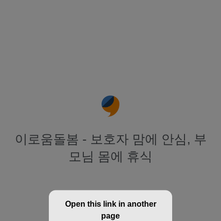
이로움돌봄 - 보호자 맘에 안심, 부
모님 몸에 휴식