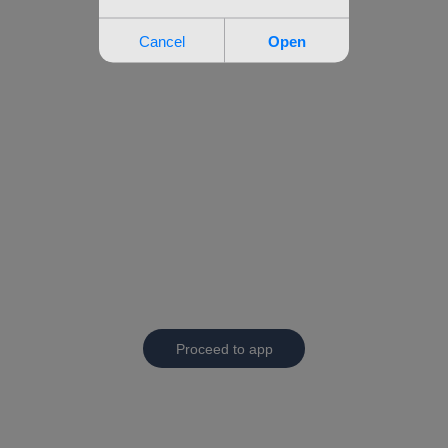
Proceed to app