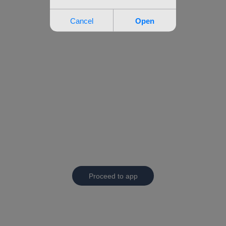
Proceed to app