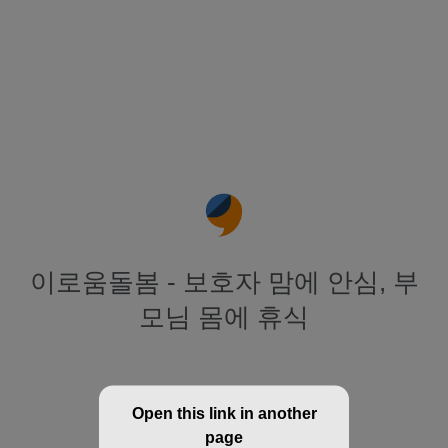
이로움돌봄 - 보호자 맘에 안심, 부
모님 몸에 휴식