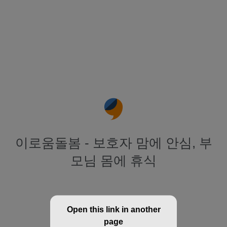
이로움돌봄 - 보호자 맘에 안심, 부
모님 몸에 휴식