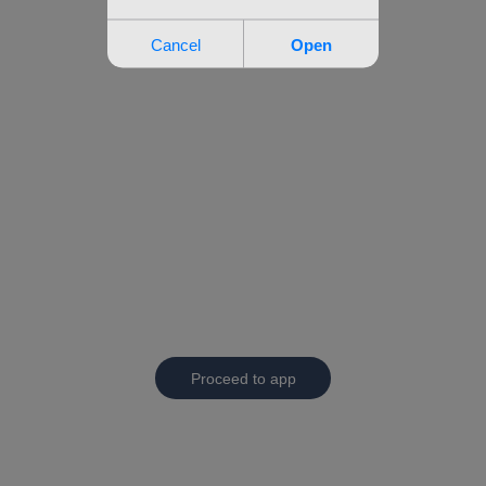
Proceed to app