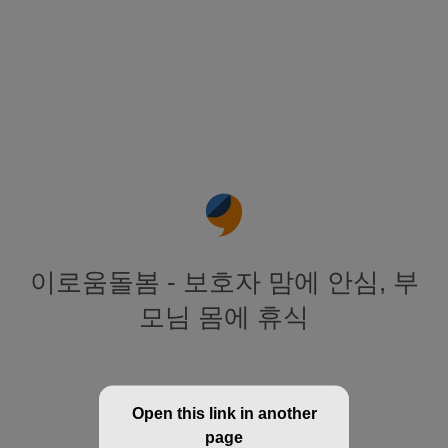
이로움돌봄 - 보호자 맘에 안심, 부
모님 몸에 휴식