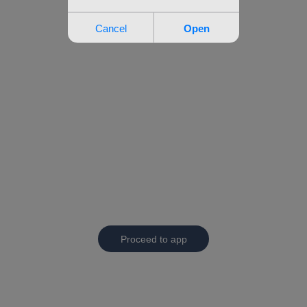
Proceed to app