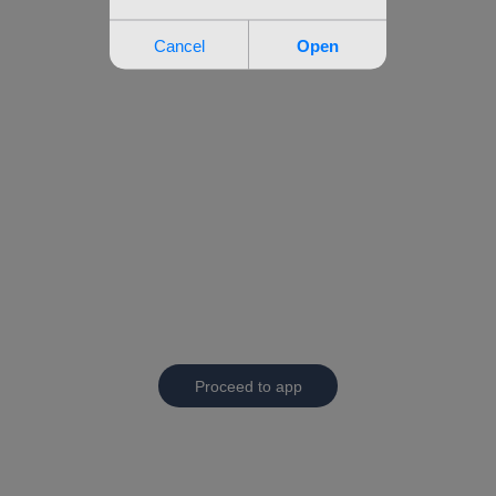
Proceed to app