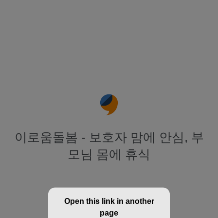
이로움돌봄 - 보호자 맘에 안심, 부
모님 몸에 휴식