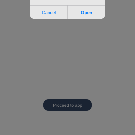
Proceed to app