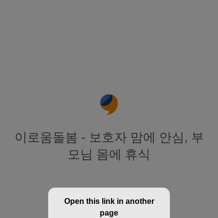
이로움돌봄 - 보호자 맘에 안심, 부
모님 몸에 휴식