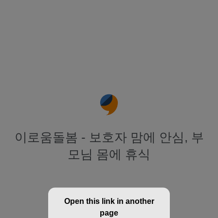
이로움돌봄 - 보호자 맘에 안심, 부
모님 몸에 휴식