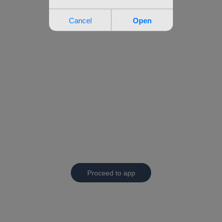
Proceed to app