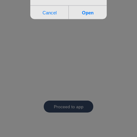
Proceed to app