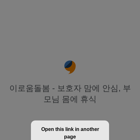
이로움돌봄 - 보호자 맘에 안심, 부
모님 몸에 휴식