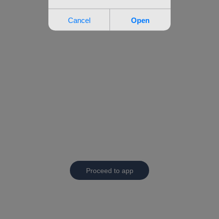
Proceed to app