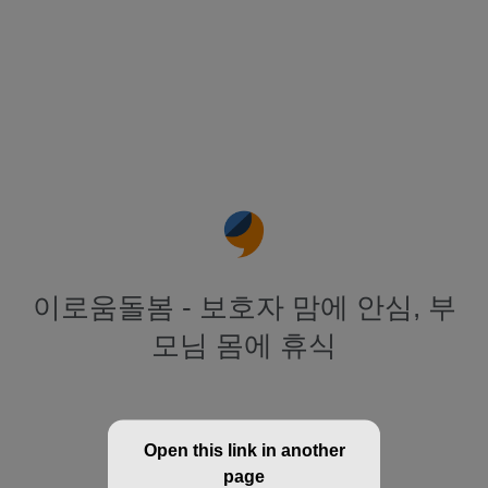
이로움돌봄 - 보호자 맘에 안심, 부
모님 몸에 휴식