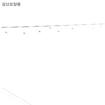
강산요양원