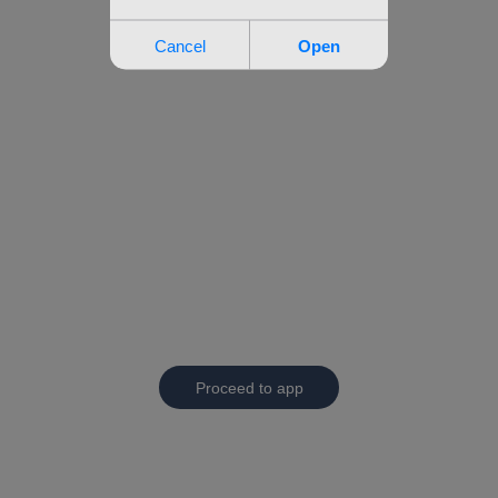
Proceed to app