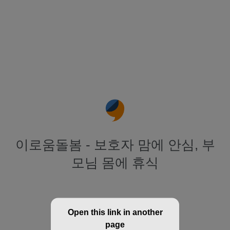
이로움돌봄 - 보호자 맘에 안심, 부
모님 몸에 휴식