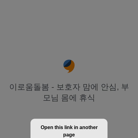
이로움돌봄 - 보호자 맘에 안심, 부
모님 몸에 휴식