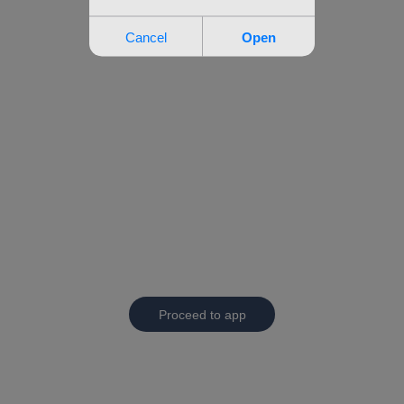
Proceed to app