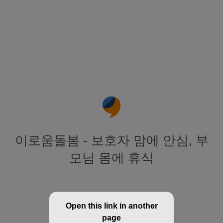
이로움돌봄 - 보호자 맘에 안심, 부
모님 몸에 휴식