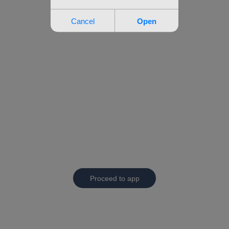
Proceed to app