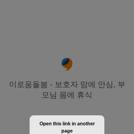
이로움돌봄 - 보호자 맘에 안심, 부
모님 몸에 휴식