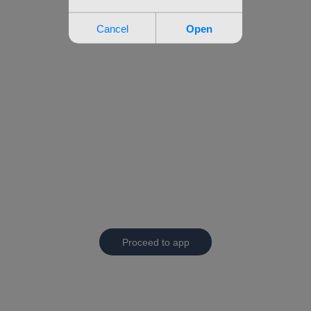
Proceed to app