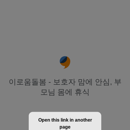
이로움돌봄 - 보호자 맘에 안심, 부
모님 몸에 휴식