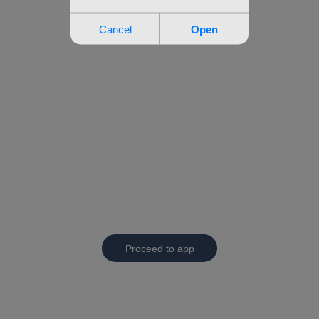
Proceed to app