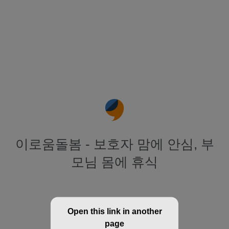
이로움돌봄 - 보호자 맘에 안심, 부
모님 몸에 휴식