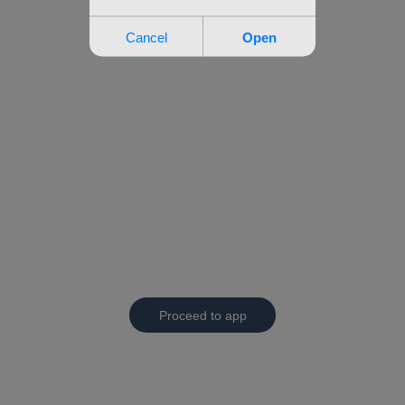
Proceed to app