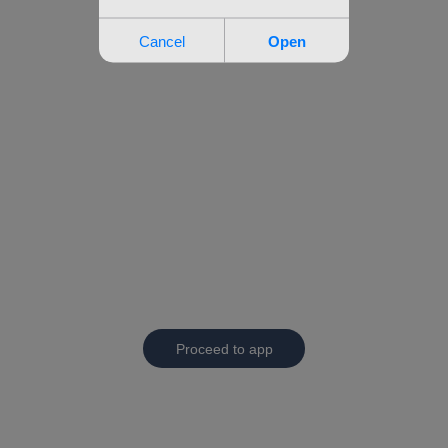
Proceed to app