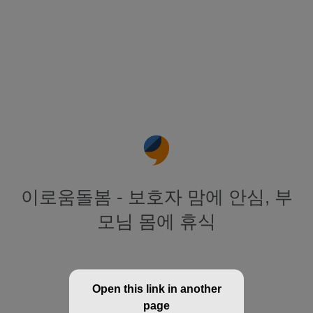
이로움돌봄 - 보호자 맘에 안심, 부
모님 몸에 휴식