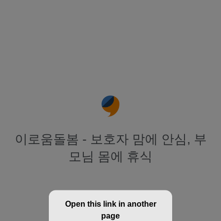
이로움돌봄 - 보호자 맘에 안심, 부
모님 몸에 휴식