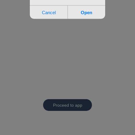
Proceed to app