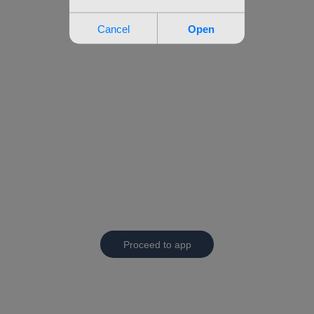
Proceed to app