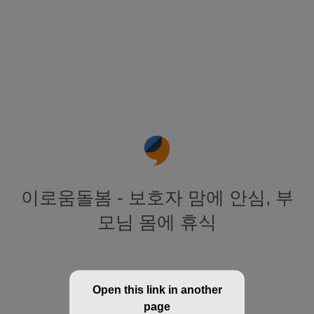
이로움돌봄 - 보호자 맘에 안심, 부
모님 몸에 휴식