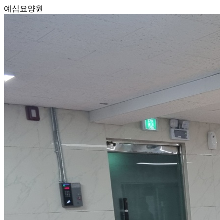
예심요양원