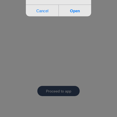
Proceed to app