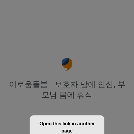
이로움돌봄 - 보호자 맘에 안심, 부
모님 몸에 휴식