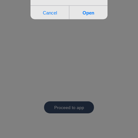
Proceed to app