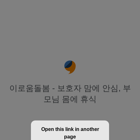
이로움돌봄 - 보호자 맘에 안심, 부
모님 몸에 휴식