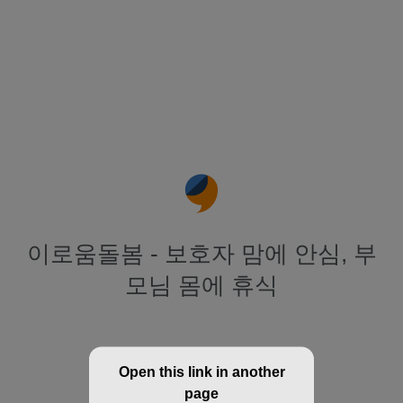
이로움돌봄 - 보호자 맘에 안심, 부
모님 몸에 휴식