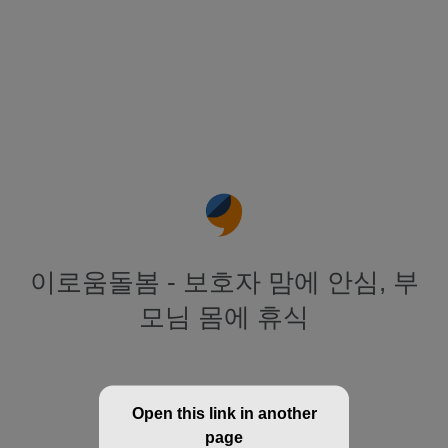
이로움돌봄 - 보호자 맘에 안심, 부
모님 몸에 휴식