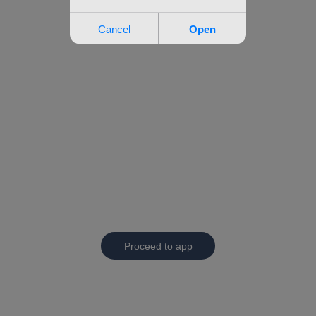
Proceed to app