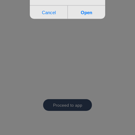
Proceed to app