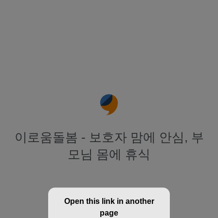
이로움돌봄 - 보호자 맘에 안심, 부
모님 몸에 휴식