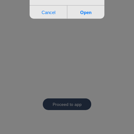
Proceed to app