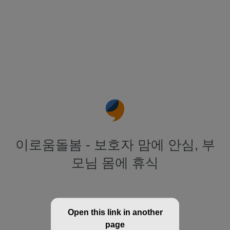
이로움돌봄 - 보호자 맘에 안심, 부
모님 몸에 휴식