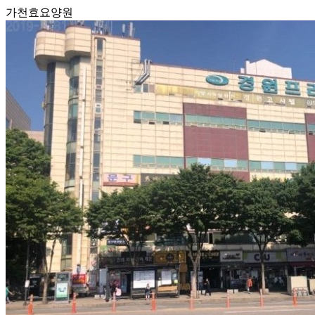
가천효요양원