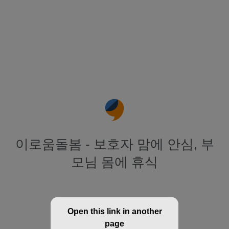
이로움돌봄 - 보호자 맘에 안심, 부
모님 몸에 휴식