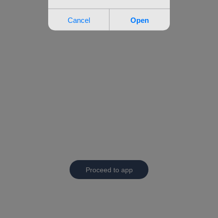
Proceed to app