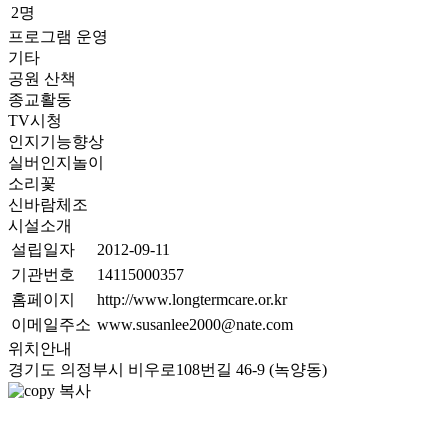
2명
프로그램 운영
기타
공원 산책
종교활동
TV시청
인지기능향상
실버인지놀이
소리꽃
신바람체조
시설소개
설립일자
2012-09-11
기관번호
14115000357
홈페이지
http://www.longtermcare.or.kr
이메일주소
www.susanlee2000@nate.com
위치안내
경기도 의정부시 비우로108번길 46-9 (녹양동)
복사