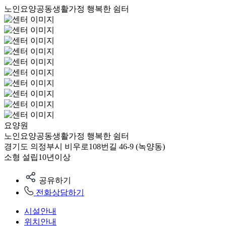
노인요양공동생활가정 행복한 쉼터
요양원
노인요양공동생활가정 행복한 쉼터
경기도 의정부시 비우로108번길 46-9 (녹양동)
소형
설립10년이상
공유하기
전화상담하기
시설안내
위치안내