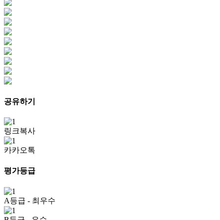
공유하기
링크복사
카카오톡
평가등급
A등급
- 최우수
B등급
- 우수