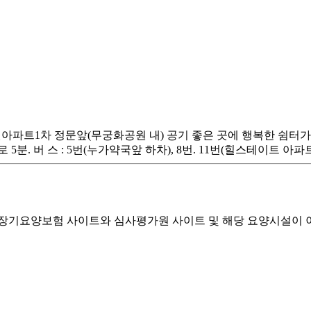
원아파트1차 정문앞(무궁화공원 내) 공기 좋은 곳에 행복한 쉼터가
5분. 버 스 : 5번(누가약국앞 하차), 8번. 11번(힐스테이트 아
기요양보험 사이트와 심사평가원 사이트 및 해당 요양시설이 이