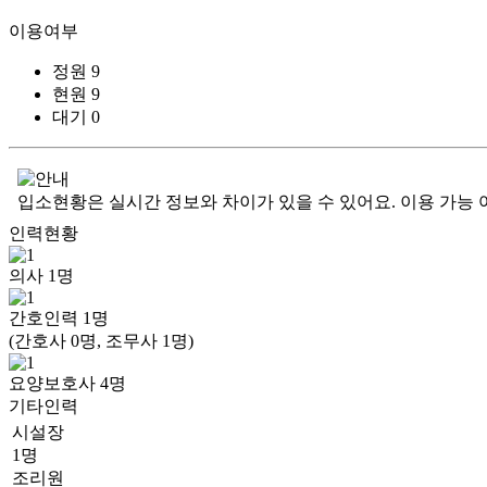
이용여부
정원
9
현원
9
대기
0
입소현황은 실시간 정보와 차이가 있을 수 있어요. 이용 가능 
인력현황
의사
1
명
간호인력
1
명
(간호사 0명, 조무사 1명)
요양보호사
4
명
기타인력
시설장
1명
조리원