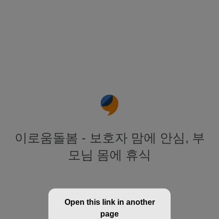
이로움돌봄 - 보호자 맘에 안심, 부
모님 몸에 휴식