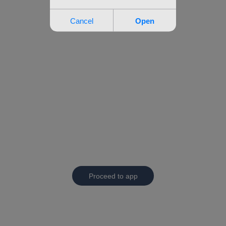
Proceed to app