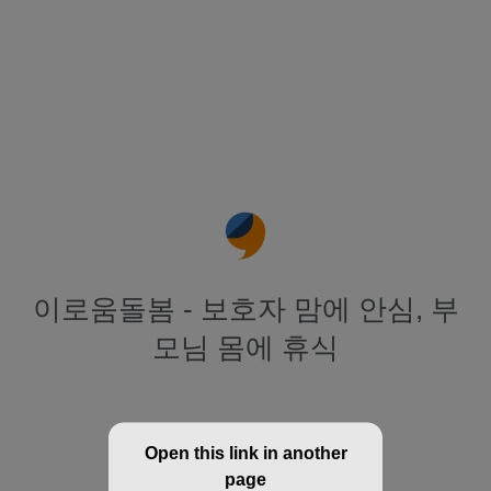
이로움돌봄 - 보호자 맘에 안심, 부
모님 몸에 휴식