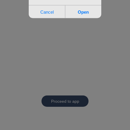
Proceed to app