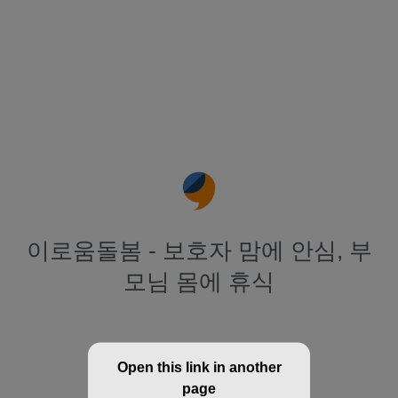
이로움돌봄 - 보호자 맘에 안심, 부
모님 몸에 휴식