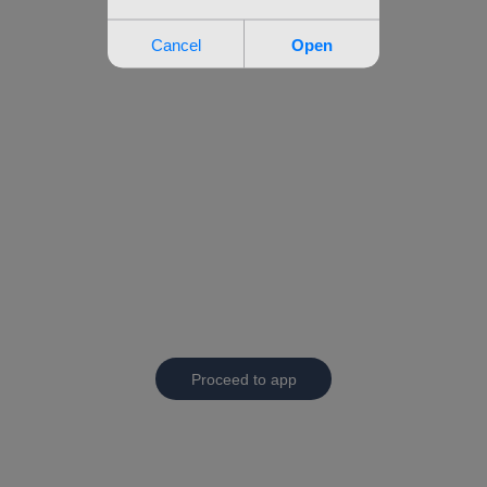
Proceed to app