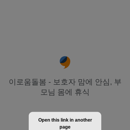
이로움돌봄 - 보호자 맘에 안심, 부
모님 몸에 휴식