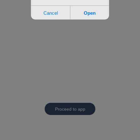
Proceed to app