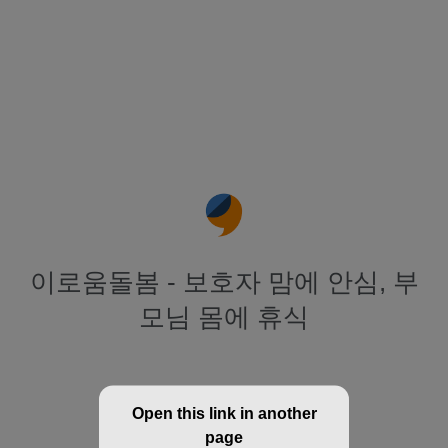
이로움돌봄 - 보호자 맘에 안심, 부
모님 몸에 휴식