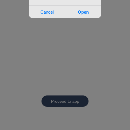
Proceed to app