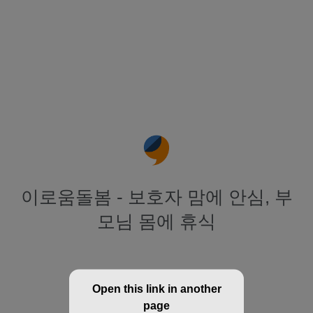
이로움돌봄 - 보호자 맘에 안심, 부
모님 몸에 휴식