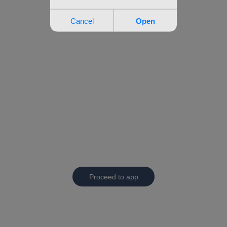
Proceed to app