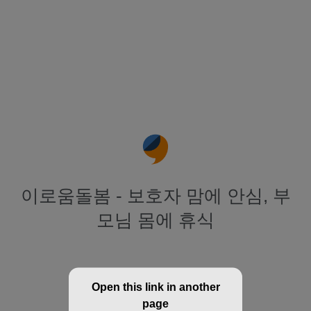
이로움돌봄 - 보호자 맘에 안심, 부
모님 몸에 휴식