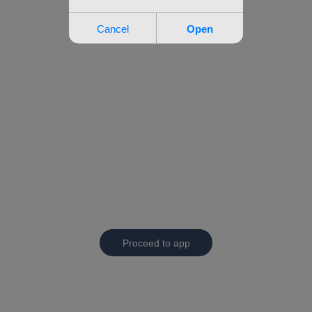
Proceed to app