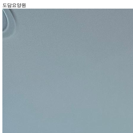
도담요양원