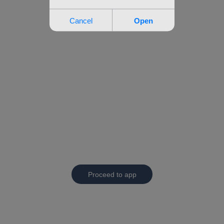
Proceed to app