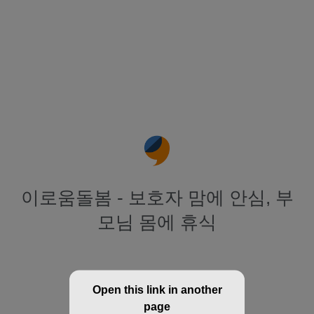
이로움돌봄 - 보호자 맘에 안심, 부
모님 몸에 휴식