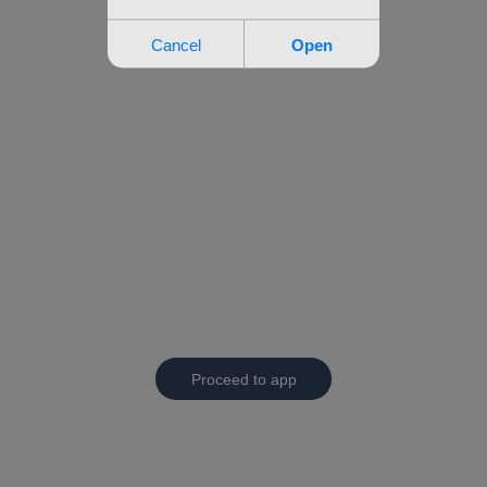
Proceed to app