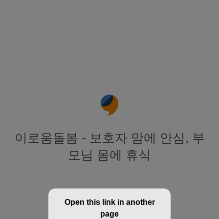
이로움돌봄 - 보호자 맘에 안심, 부
모님 몸에 휴식